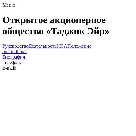
Меню
Открытое акционерное
общество «Таджик Эйр»
Руководство
Деятельность
НПА
Положение
null null null
Биография
Телефон:
E-mail: