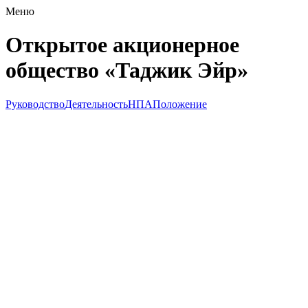
Меню
Открытое акционерное
общество «Таджик Эйр»
Руководство
Деятельность
НПА
Положение