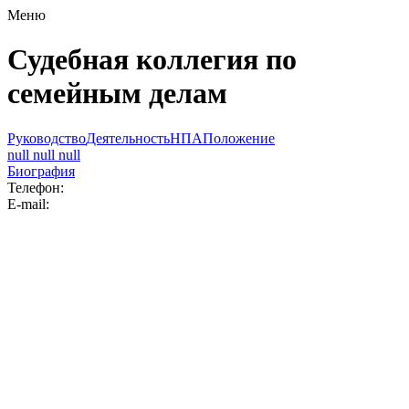
Меню
Судебная коллегия по
семейным делам
Руководство
Деятельность
НПА
Положение
null null null
Биография
Телефон:
E-mail: