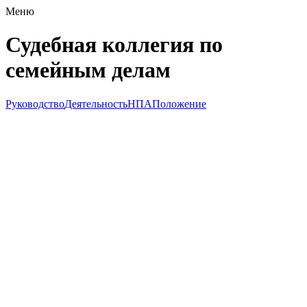
Меню
Судебная коллегия по
семейным делам
Руководство
Деятельность
НПА
Положение