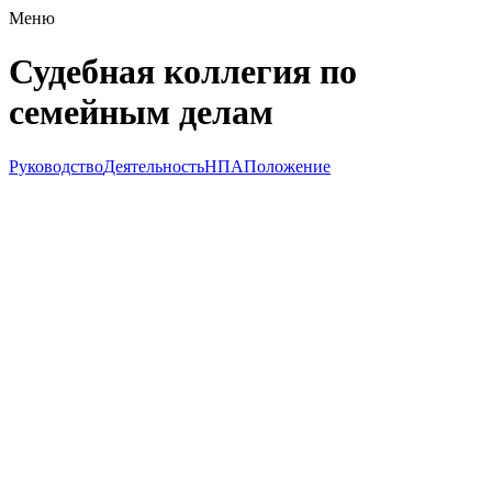
Меню
Судебная коллегия по
семейным делам
Руководство
Деятельность
НПА
Положение