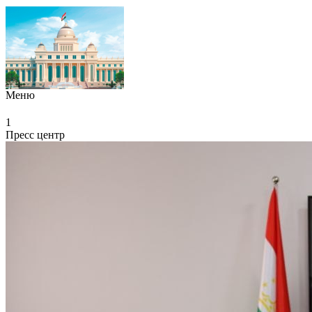
Меню
1
Пресс центр