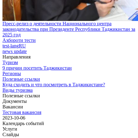
Пресс-релиз о деятельности Национального центра
законодательства при Президенте Республики Таджикистан за
2025 год
Ахбороти тести
test-langRU
news update
Направления
Туризм
9 причин посетить Таджикистан
Регионы
Полезные ссылки
Куда сходить и что посмотреть в Таджикистане?
Виды туризма
Полезные ссылки
Документы
Вакансии
Тестовая вакансия
2023-10-06
Календарь событий
Услуги
Слайды