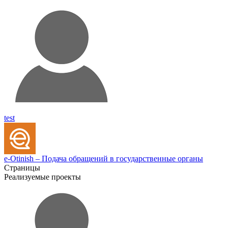
test
e-Otinish – Подача обращений в государственные органы
Страницы
Реализуемые проекты