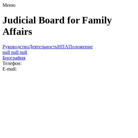
Меню
Judicial Board for Family
Affairs
Руководство
Деятельность
НПА
Положение
null null null
Биография
Телефон:
E-mail: